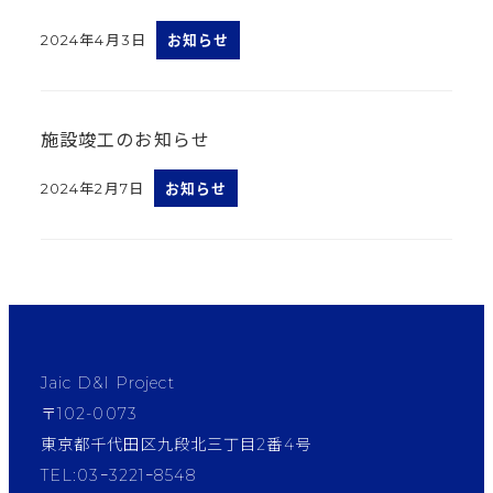
2024年4月3日
お知らせ
投稿日
施設竣工のお知らせ
2024年2月7日
お知らせ
投稿日
Jaic D&I Project
〒102-0073
東京都千代田区九段北三丁目2番4号
TEL:03ｰ3221ｰ8548