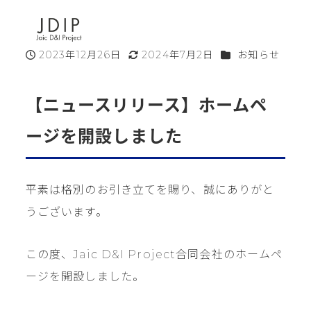
MENU
カテゴリー
2023年12月26日
2024年7月2日
お知らせ
投稿日
更新日
【ニュースリリース】ホームペ
ージを開設しました
平素は格別のお引き立てを賜り、誠にありがと
うございます。
この度、Jaic D&I Project合同会社のホームペ
ージを開設しました。