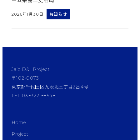
ーム糸島二丈石崎
2026年1月30日
お知らせ
投稿日
Jaic D&I Project
〒102-0073
東京都千代田区九段北三丁目2番4号
TEL:03ｰ3221ｰ8548
Home
Project